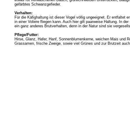
gefärbtes Schwanzgefieder.
Verhalten:
Für die Käfighaltung ist dieser Vogel völlig ungeeignet. Er entfaltet 
in einer Voliere fliegen kann. Auch hier gilt paarweise Haltung. In 
ein ganz anderes Brutverhalten, denn in der Natur sind sie vergesells
Pflege/Futter:
Hirse, Glanz, Hafer, Hanf, Sonnenblumenkerne, weichen Mais und Rei
Grassamen, frische Zweige, sowie viel Grünes und zur Brutzeit auch 