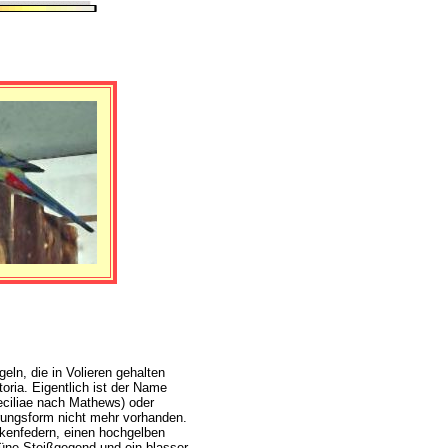
eln, die in Volieren gehalten
oria. Eigentlich ist der Name
ceciliae nach Mathews) oder
prungsform nicht mehr vorhanden.
kenfedern, einen hochgelben
üne Steißgegend und ein blasser